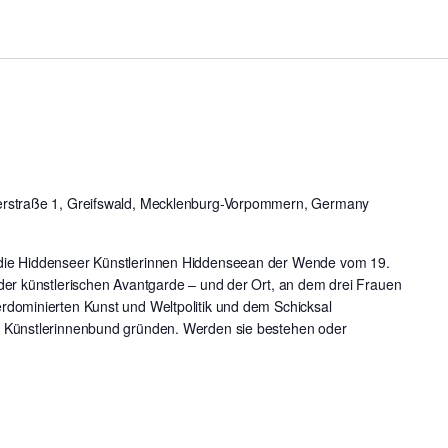
rstraße 1, Greifswald, Mecklenburg-Vorpommern, Germany
die Hiddenseer Künstlerinnen Hiddenseean der Wende vom 19.
der künstlerischen Avantgarde – und der Ort, an dem drei Frauen
dominierten Kunst und Weltpolitik und dem Schicksal
 Künstlerinnenbund gründen. Werden sie bestehen oder