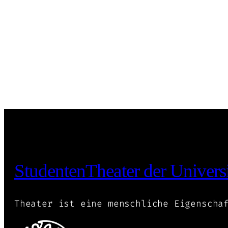
StudentenTheater der Universi
Theater ist eine menschliche Eigenscha