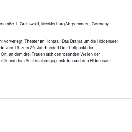
rstraße 1, Greifswald, Mecklenburg-Vorpommern, Germany
hr vorverlegt! Theater im Hörsaal: Das Drama um die Hiddenseer
e vom 19. zum 20. Jahrhundert:Der Treffpunkt der
 Ort, an dem drei Frauen sich den tosenden Wellen der
litik und dem Schicksal entgegenstellen und den Hiddenseer