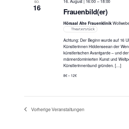
16. August | 16:00
–
18:00
SO.
16
Frauenbild(er)
Hörsaal Alte Frauenklinik
Wollwebe
Theaterstück
Achtung: Der Beginn wurde auf 16 U
Künstlerinnen Hiddenseean der Wend
künstlerischen Avantgarde – und der
männerdominierten Kunst und Weltpo
Künstlerinnenbund gründen. […]
8€ – 12€
Vorherige
Veranstaltungen