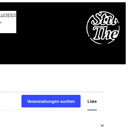
tungen
Veranstal
Veranstaltungen suchen
Liste
Ansichten
Navigatio