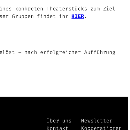
ines konkreten Theaterstücks zum Ziel
eser Gruppen findet ihr
HIER
.
elöst – nach erfolgreicher Aufführung
Über uns
Newsletter
Kontakt
Kooperationen