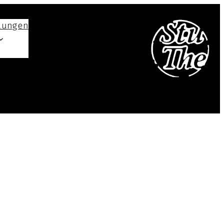
tungen