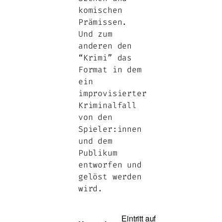
komischen
Prämissen.
Und zum
anderen den
“Krimi” das
Format in dem
ein
improvisierter
Kriminalfall
von den
Spieler:innen
und dem
Publikum
entworfen und
gelöst werden
wird.
Eintritt auf