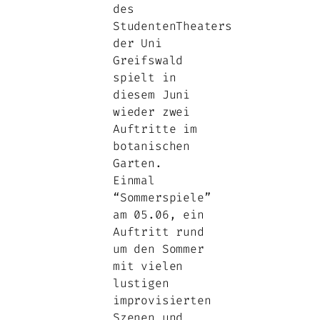
des
StudentenTheaters
der Uni
Greifswald
spielt in
diesem Juni
wieder zwei
Auftritte im
botanischen
Garten.
Einmal
“Sommerspiele”
am 05.06, ein
Auftritt rund
um den Sommer
mit vielen
lustigen
improvisierten
Szenen und