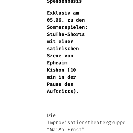
Spendenbasis
Exklusiv am
05.06. zu den
Sommerspielen:
StuThe-Shorts
mit einer
satirischen
Szene von
Ephraim
Kishon (10
min in der
Pause des
Auftritts).
Die
Improvisationstheatergruppe
“Ma’Ma Ernst”