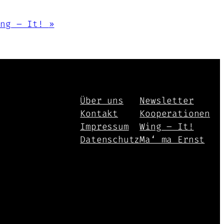
ing – It!
»
Über uns
Newsletter
Kontakt
Kooperationen
Impressum
Wing – It!
Datenschutz
Ma‘ ma Ernst