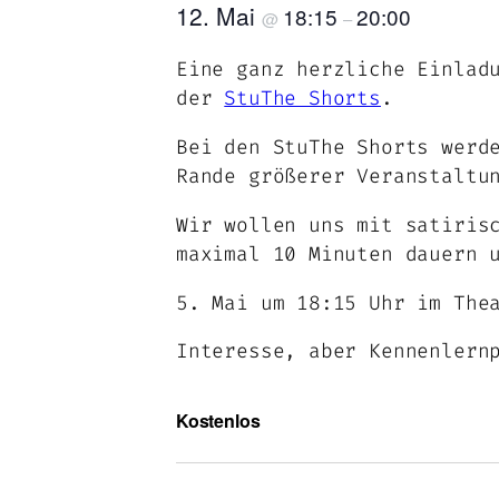
12. Mai
18:15
20:00
@
–
Eine ganz herzliche Einlad
der
StuThe Shorts
.
Bei den StuThe Shorts werd
Rande größerer Veranstaltu
Wir wollen uns mit satiris
maximal 10 Minuten dauern 
5. Mai um 18:15 Uhr im The
Interesse, aber Kennenlern
Kostenlos