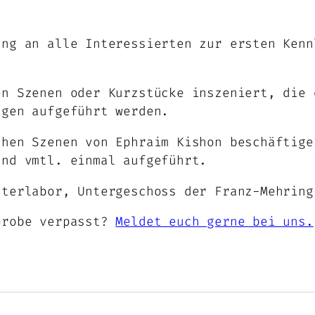
ung an alle Interessierten zur ersten Kenn
en Szenen oder Kurzstücke inszeniert, die 
ngen aufgeführt werden.
chen Szenen von Ephraim Kishon beschäftige
und vmtl. einmal aufgeführt.
aterlabor, Untergeschoss der Franz-Mehring
probe verpasst?
Meldet euch gerne bei uns.