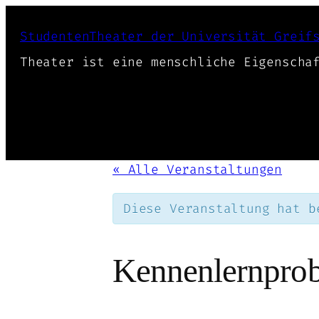
StudentenTheater der Universität Greif
Theater ist eine menschliche Eigenscha
« Alle Veranstaltungen
Diese Veranstaltung hat b
Kennenlernprob