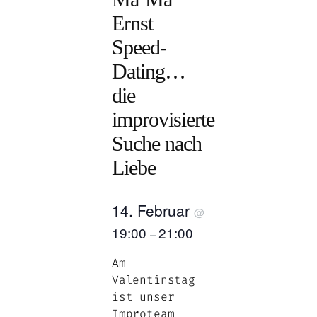
Ernst
Speed-
Dating…
die
improvisierte
Suche nach
Liebe
14. Februar
@
19:00
21:00
–
Am
Valentinstag
ist unser
Improteam