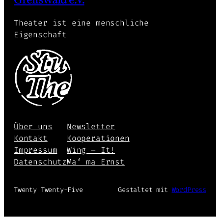
Greifswald e.V.
Theater ist eine menschliche
Eigenschaft
Über uns
Newsletter
Kontakt
Kooperationen
Impressum
Wing – It!
Datenschutz
Ma‘ ma Ernst
Twenty Twenty-Five
Gestaltet mit
WordPress