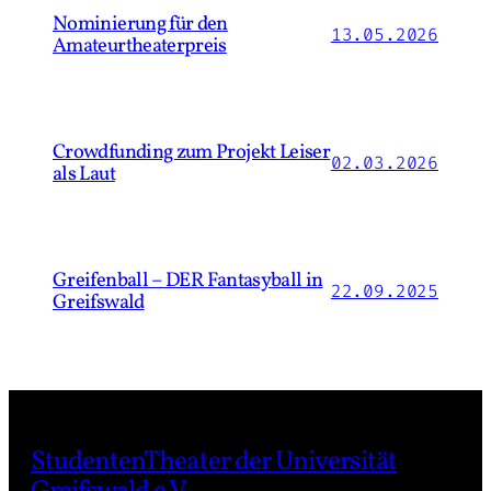
Nominierung für den
13.05.2026
Amateurtheaterpreis
Crowdfunding zum Projekt Leiser
02.03.2026
als Laut
Greifenball – DER Fantasyball in
22.09.2025
Greifswald
StudentenTheater der Universität