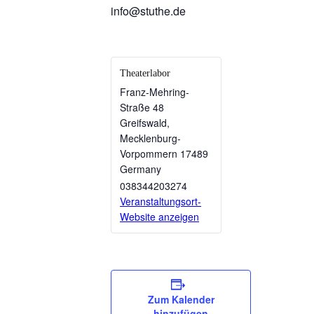
info@stuthe.de
Theaterlabor
Franz-Mehring-
Straße 48
Greifswald
,
Mecklenburg-
Vorpommern
17489
Germany
038344203274
Veranstaltungsort-
Website anzeigen
Zum Kalender
hinzufügen