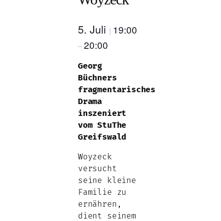
5. Juli
19:00
|
20:00
–
Georg
Büchners
fragmentarisches
Drama
inszeniert
vom StuThe
Greifswald
Woyzeck
versucht
seine kleine
Familie zu
ernähren,
dient seinem