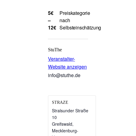
5€
Preiskategorie
–
nach
12€
Selbsteinschätzung
StuThe
Veranstalter-
Website anzeigen
info@stuthe.de
STRAZE
Stralsunder Straße
10
Greifswald
,
Mecklenburg-