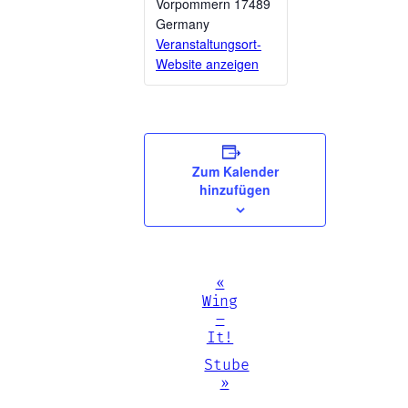
Vorpommern
17489
Germany
Veranstaltungsort-
Website anzeigen
Zum Kalender
hinzufügen
Veranstaltung-
«
Wing
Navigation
–
It!
Stube
»